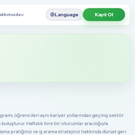
Language
Kayıt Ol
akkımızda
amı, öğrencileri aynı kariyer yollarından geçmiş sektör
uluşturur. Haftalık bire bir oturumlar aracılığıyla
ama pratiğiniz ve iş arama stratejiniz hakkında dürüst geri