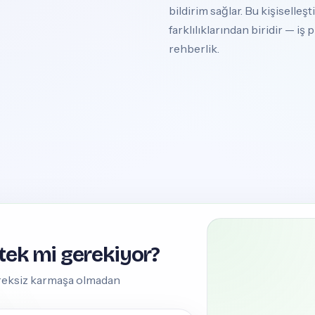
bildirim sağlar. Bu kişiselle
farklılıklarından biridir — iş
rehberlik.
ek mi gerekiyor?
gereksiz karmaşa olmadan