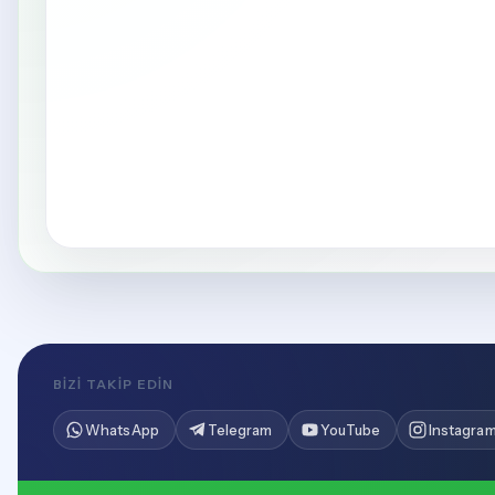
BIZI TAKIP EDIN
WhatsApp
Telegram
YouTube
Instagra