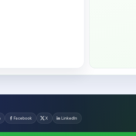
m
Facebook
X
LinkedIn