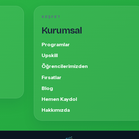
KEŞFET
Kurumsal
Programlar
Upskill
Öğrencilerimizden
Fırsatlar
Blog
Hemen Kaydol
Hakkımızda