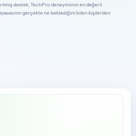
ştirilmiş destek, TechPro deneyiminin en değerli
 piyasasının gerçekte ne beklediğini bilen kişilerden