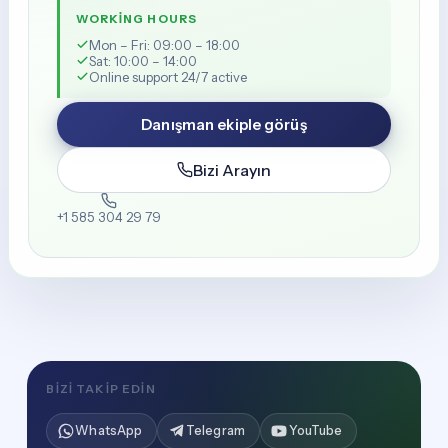
WORKING HOURS
Mon – Fri: 09:00 – 18:00
Sat: 10:00 – 14:00
Online support 24/7 active
Danışman ekiple görüş
Bizi Arayın
+1 585 304 29 79
BIZI TAKIP EDIN
WhatsApp
Telegram
YouTube