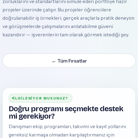
zorluklarını ve standartlarını simüle eden portföye hazır
projeler üzerinde çalışır. Bu projeler öğrencilere
doğrulanabilir iş örnekleri, gerçek araçlarla pratik deneyim
ve görüşmelerde çalışmalarını anlatabilme güveni
kazandırır — işverenlerin tam olarak görmek istediği şey.
←
Tüm Fırsatlar
İLGILENIYOR MUSUNUZ?
Doğru programı seçmekte destek
mi gerekiyor?
Danışman ekip, programları, takvimi ve kayıt yollarını
gereksiz karmaşa olmadan karşılaştırmanız için