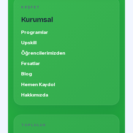
KEŞFET
Kurumsal
Programlar
Upskill
Öğrencilerimizden
Fırsatlar
Blog
Hemen Kaydol
Hakkımızda
TOPLULUK