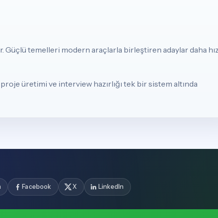
r. Güçlü temelleri modern araçlarla birleştiren adaylar daha hız
oje üretimi ve interview hazırlığı tek bir sistem altında
m
Facebook
X
LinkedIn