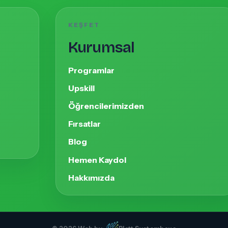
KEŞFET
Kurumsal
Programlar
Upskill
Öğrencilerimizden
Fırsatlar
Blog
Hemen Kaydol
Hakkımızda